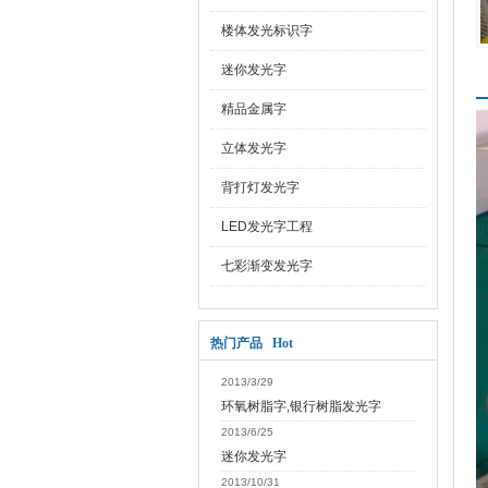
楼体发光标识字
迷你发光字
精品金属字
立体发光字
背打灯发光字
LED发光字工程
七彩渐变发光字
热门产品 Hot
2013/3/29
环氧树脂字,银行树脂发光字
2013/6/25
迷你发光字
2013/10/31