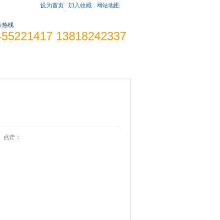
设为首页
|
加入收藏
|
网站地图
务热线
-55221417 13818242337
发光字报价
联系我们
36 点击：