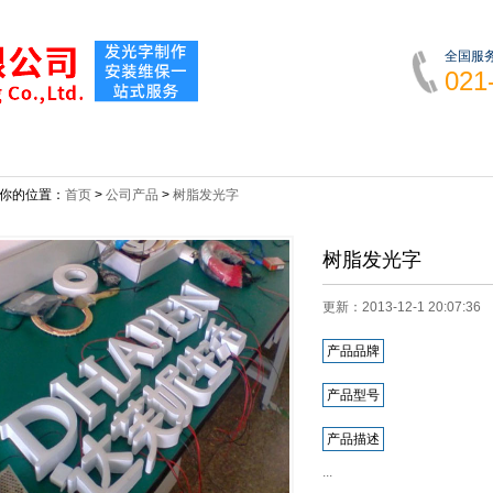
全国服
021
新闻动态
公司产品
成功案例
发光标识
你的位置：
首页
>
公司产品
>
树脂发光字
树脂发光字
更新：2013-12-1 20:07:
产品品牌
产品型号
产品描述
...