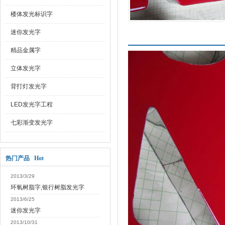
楼体发光标识字
迷你发光字
产品介绍
精品金属字
立体发光字
背打灯发光字
LED发光字工程
七彩渐变发光字
热门产品 Hot
2013/3/29
环氧树脂字,银行树脂发光字
2013/6/25
迷你发光字
2013/10/31