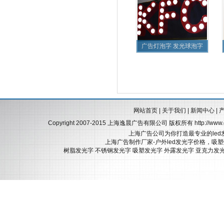
广告灯泡字 发光球泡字
网站首页
|
关于我们
|
新闻中心
|
Copyright 2007-2015 上海逸晨广告有限公司 版权所有
http://ww
上海广告公司为你打造最专业的led
上海广告制作厂家-户外led发光字价格，吸
树脂发光字
不锈钢发光字
吸塑发光字
外露发光字
亚克力发