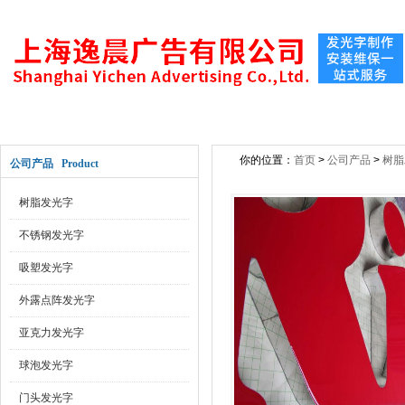
网站首页
关于公司
新闻动态
公司产
你的位置：
首页
>
公司产品
>
树脂
公司产品 Product
树脂发光字
不锈钢发光字
吸塑发光字
外露点阵发光字
亚克力发光字
球泡发光字
门头发光字