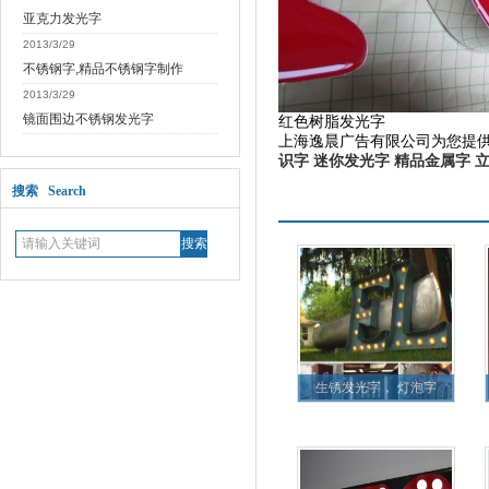
亚克力发光字
2013/3/29
不锈钢字,精品不锈钢字制作
2013/3/29
镜面围边不锈钢发光字
红色树脂发光字
上海逸晨广告有限公司为您提
识字
迷你发光字
精品金属字
搜索 Search
更多产品
生锈发光字， 灯泡字