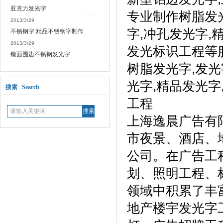
亚克力发光字
专业制作树脂发光
2013/3/29
字,冲孔发光字,
不锈钢字,精品不锈钢字制作
2013/3/29
发光标识工程等服务。
镜面围边不锈钢发光字
树脂发光字,发光
光字,精品发光字
搜索 Search
工程
上海逸晨广告有
市夜景、酒店、
公司。在广告工
划、照明工程、
领域中积累了丰
地产楼宇发光字