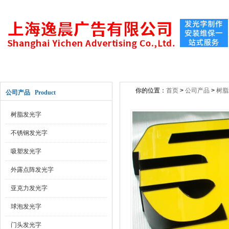
网站首页
关于公司
新闻动态
公司产
你的位置：
首页
>
公司产品
>
树脂
公司产品 Product
树脂发光字
不锈钢发光字
吸塑发光字
外露点阵发光字
亚克力发光字
球泡发光字
门头发光字