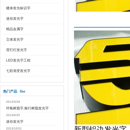
楼体发光标识字
迷你发光字
产品介绍
精品金属字
立体发光字
背打灯发光字
LED发光字工程
七彩渐变发光字
热门产品 Hot
2013/3/29
环氧树脂字,银行树脂发光字
2013/6/25
迷你发光字
新型铝边发光字
2013/10/31