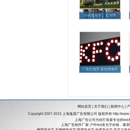
生锈发光字， 灯泡字
广告灯泡字 发光球泡字
网站首页
|
关于我们
|
新闻中心
|
Copyright 2007-2015 上海逸晨广告有限公司 版权所有
http://ww
上海广告公司为你打造最专业的led
上海广告制作厂家-户外led发光字价格，吸
树脂发光字
不锈钢发光字
吸塑发光字
外露发光字
亚克力发