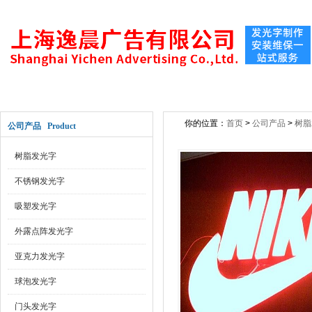
网站首页
关于公司
新闻动态
公司产
你的位置：
首页
>
公司产品
>
树脂
公司产品 Product
树脂发光字
不锈钢发光字
吸塑发光字
外露点阵发光字
亚克力发光字
球泡发光字
门头发光字