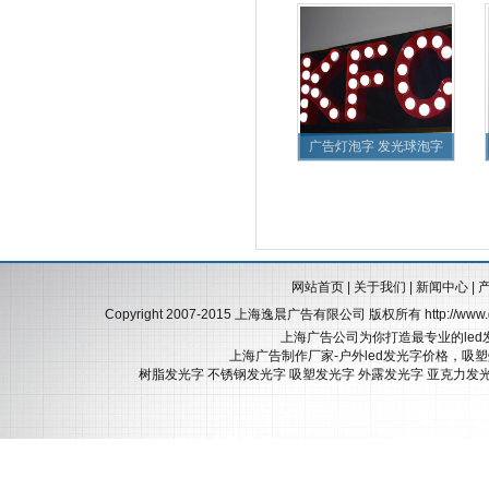
广告灯泡字 发光球泡字
网站首页
|
关于我们
|
新闻中心
|
Copyright 2007-2015 上海逸晨广告有限公司 版权所有
http://ww
上海广告公司为你打造最专业的led
上海广告制作厂家-户外led发光字价格，吸
树脂发光字
不锈钢发光字
吸塑发光字
外露发光字
亚克力发