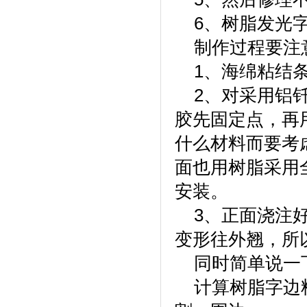
6、树脂发光字
制作过程要注
1、海绵粘结条
2、对采用铝钎
胶先固定点，再
什么材料而要考
面也用树脂采用
安装。
3、正面浇注好
变形往外翘，所
同时简单说一
计算树脂字边料