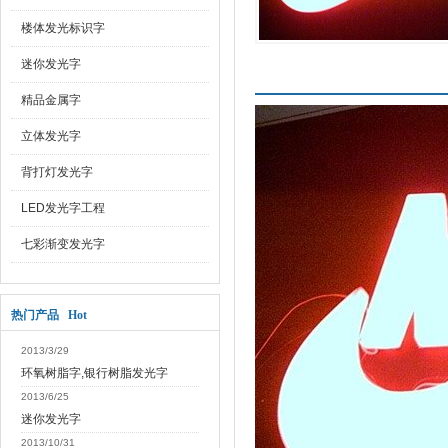
楼体发光标识字
迷你发光字
产品介绍
精品金属字
立体发光字
背打灯发光字
LED发光字工程
七彩渐变发光字
热门产品 Hot
2013/3/29
环氧树脂字,银行树脂发光字
2013/6/25
迷你发光字
2013/10/31