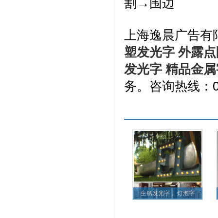
割→围边
上海逸晨广告有
塑发光字
外露点
发光字
精品金属
务。咨询热线：021
更多产品
生锈发光字， 灯泡字