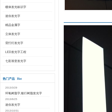
楼体发光标识字
迷你发光字
产品介绍
精品金属字
立体发光字
背打灯发光字
LED发光字工程
七彩渐变发光字
热门产品 Hot
2013/3/29
环氧树脂字,银行树脂发光字
2013/6/25
迷你发光字
2013/10/31