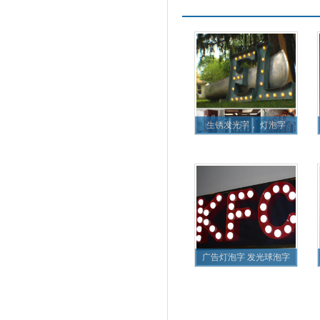
更多产品
生锈发光字， 灯泡字
广告灯泡字 发光球泡字