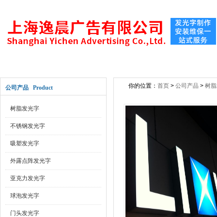
网站首页
关于公司
新闻动态
公司产
你的位置：
首页
>
公司产品
>
树脂
公司产品 Product
树脂发光字
不锈钢发光字
吸塑发光字
外露点阵发光字
亚克力发光字
球泡发光字
门头发光字