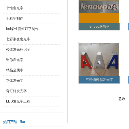
个性发光字
千彩字制作
lenovo联想树
led柔性霓虹灯字制作
七彩渐变发光字
楼体发光标识字
迷你发光字
精品金属字
不锈钢树脂发光字
立体发光字
背打灯发光字
总数：
LED发光字工程
热门产品 Hot