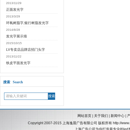
2013/11/29
正面发光字
2013/3/29
环氧树脂字,银行树脂发光字
2014/8/28
发光字展示墙
2015/10/15
LV专卖店品牌店招门头字
2013/11/22
铁皮平面发光字
搜索 Search
网站首页
|
关于我们
|
新闻中心
|
Copyright 2007-2015 上海逸晨广告有限公司 版权所有
http://ww
上海广告公司为你打造最专业的led