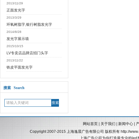
2013/11/29
正面发光字
2013/3/29
环氧树脂字,银行树脂发光字
2014/8/28
发光字展示墙
2015/10/15
LV专卖店品牌店招门头字
2013/11/22
铁皮平面发光字
搜索 Search
网站首页
|
关于我们
|
新闻中心
|
Copyright 2007-2015 上海逸晨广告有限公司 版权所有
http://ww
上海广告公司为你打造最专业的led