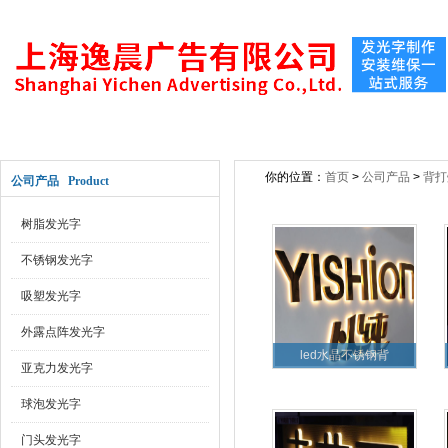
网站首页
关于公司
新闻动态
公司产
你的位置：
首页
>
公司产品
>
背打
公司产品 Product
树脂发光字
不锈钢发光字
吸塑发光字
外露点阵发光字
led水晶不锈钢背
亚克力发光字
球泡发光字
门头发光字