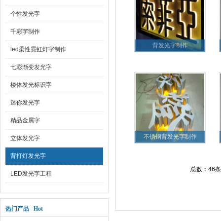
个性发光字
千彩字制作
背发光字制作
led柔性霓虹灯字制作
七彩渐变发光字
楼体发光标识字
迷你发光字
精品金属字
不锈钢背发光字制作
立体发光字
背打灯发光字
总数：46
LED发光字工程
热门产品 Hot