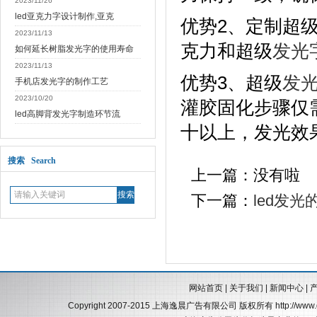
2023/11/26
led亚克力字设计制作,亚克
优势2、定制超
2023/11/13
克力和超级
发光
如何延长树脂发光字的使用寿命
2023/11/13
优势3、超级
发
手机店发光字的制作工艺
2023/10/20
灌胶固化步骤仅
led高脚背发光字制造环节流
十以上，发光效
搜索 Search
上一篇：没有啦
下一篇：
led发
网站首页
|
关于我们
|
新闻中心
|
Copyright 2007-2015 上海逸晨广告有限公司 版权所有
http://ww