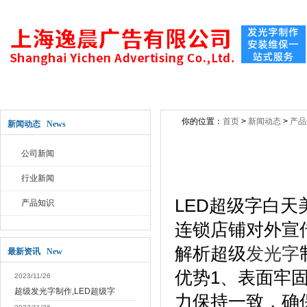
网站首页
关于公司
新闻动态
公司产
你的位置：
首页
>
新闻动态
>
产品
新闻动态 News
公司新闻
行业新闻
LED超级字白
产品知识
连锁店铺对外宣
解析超级
发光字
最新资讯 New
优势1、表面牢
2023/11/26
超级发光字制作,LED超级字
力保持一致，确